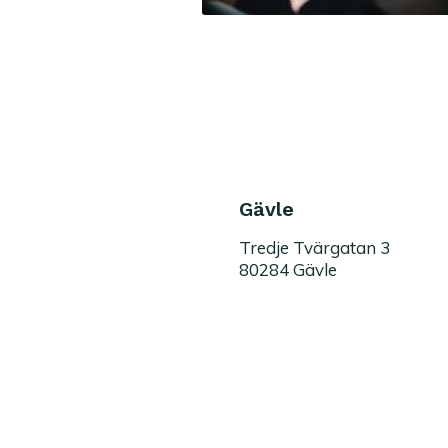
Gävle
Tredje Tvärgatan 3
80284 Gävle