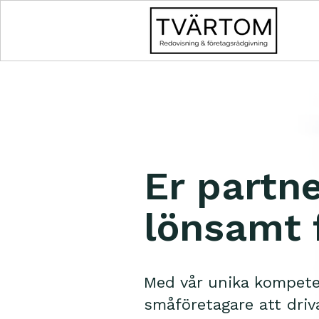
Er partne
lönsamt 
Med vår unika kompeten
småföretagare att driva