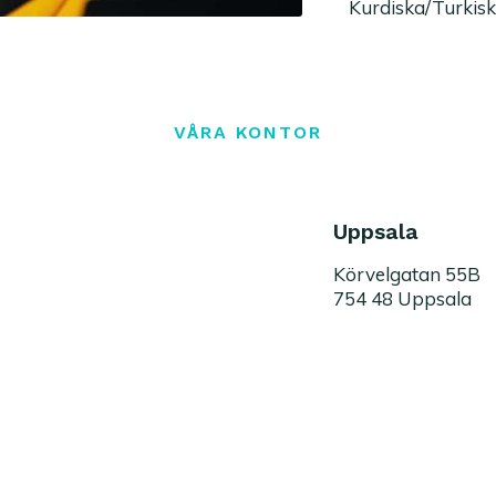
Kurdiska/Turkis
VÅRA KONTOR
Uppsala
Körvelgatan 55B
754 48 Uppsala