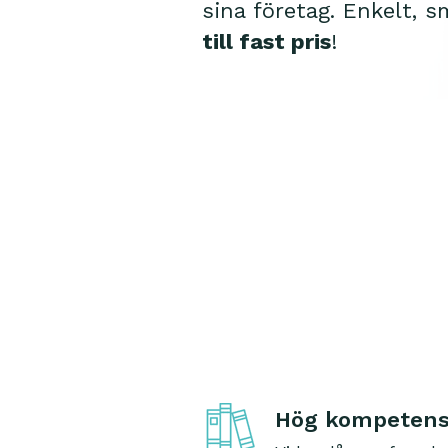
sina företag. Enkelt, s
till fast pris
!
Hög kompeten