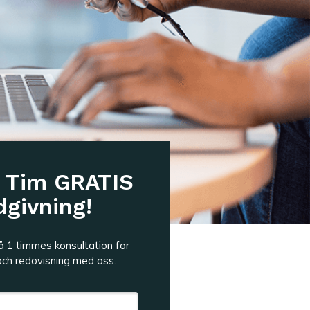
1 Tim GRATIS
dgivning!
på 1 timmes konsultation for
och redovisning med oss.