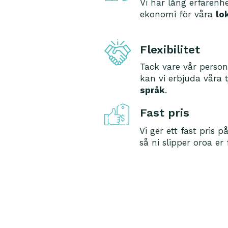
Vi har lång erfarenh
ekonomi för våra
lo
Flexibilitet
Tack vare vår perso
kan vi erbjuda våra 
språk
.
Fast pris
Vi ger ett fast pris p
så ni slipper oroa e