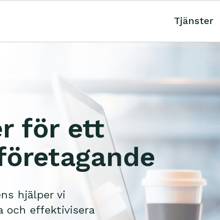
Tjänster
r för ett
företagande
s hjälper vi
 och effektivisera