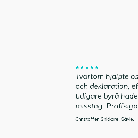
Tvärtom hjälpte o
och deklaration, ef
tidigare byrå hade
misstag. Proffsig
Christoffer, Snickare, Gävle.