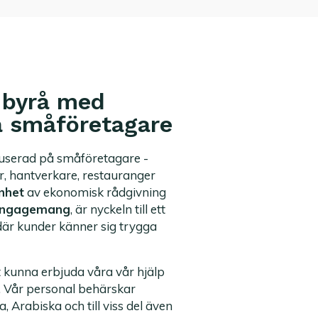
 byrå med
å småföretagare
kuserad på småföretagare -
r, hantverkare, restauranger
nhet
av ekonomisk rådgivning
 engagemang
, är nyckeln till ett
är kunder känner sig trygga
tt kunna erbjuda våra vår hjälp
. Vår personal behärskar
, Arabiska och till viss del även