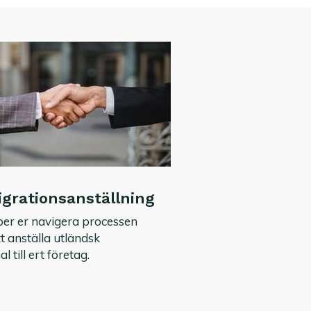
grationsanställning
lper er navigera processen
t anställa utländsk
l till ert företag.