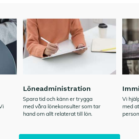
Löneadministration
Immi
Spara tid och känn er trygga
Vi hjä
Vi
med våra lönekonsulter som tar
med at
hand om allt relaterat till lön.
persona